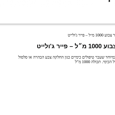
ר ג'ולייט
'ולייט