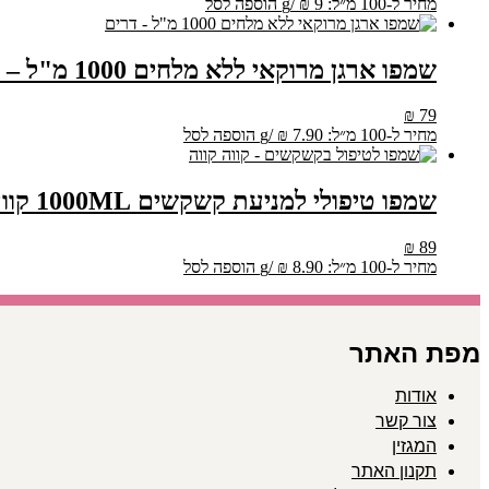
מחיר ל-100 מ״ל:
9
₪
/
g
הוספה לסל
שמפו ארגן מרוקאי ללא מלחים 1000 מ"ל – דרים
₪
79
מחיר ל-100 מ״ל:
7.90
₪
/
g
הוספה לסל
שמפו טיפולי למניעת קשקשים 1000ML קווה קווה
₪
89
מחיר ל-100 מ״ל:
8.90
₪
/
g
הוספה לסל
מפת האתר
אודות
צור קשר
המגזין
תקנון האתר