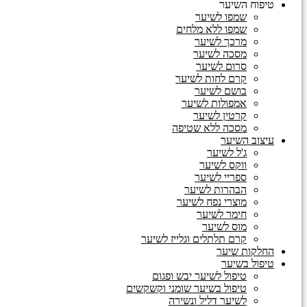
טיפוח השיער
שמפו לשיער
שמפו ללא מלחים
מרכך לשיער
מסכה לשיער
סרום לשיער
קרם לחות לשיער
בושם לשיער
אמפולות לשיער
קרטין לשיער
מסכה ללא שטיפה
עיצוב השיער
ג'ל לשיער
ווקס לשיער
ספריי לשיער
הבהרות לשיער
מוצרי נפח לשיער
חימר לשיער
מוס לשיער
קרם תלתלים וגלייז לשיער
החלקות שיער
טיפול בשיער
טיפול לשיער יבש ופגום
טיפול בשיער שומני וקשקשים
לשיער דליל ונשירה