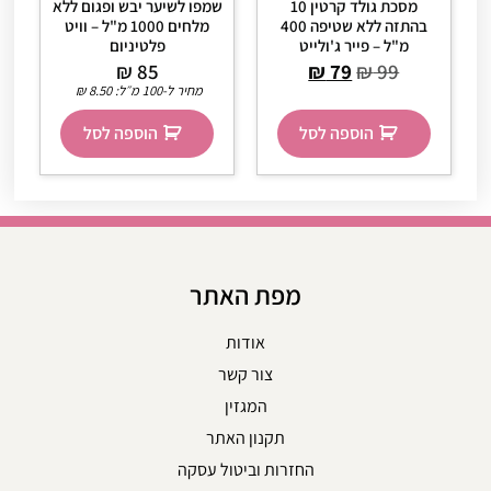
מסכת גולד קרטין 10
שמפו לשיער יבש ופגום ללא
בהתזה ללא שטיפה 400
מלחים 1000 מ"ל – וויט
מ"ל – פייר ג'ולייט
פלטיניום
₪
85
₪
79
₪
99
מחיר ל-100 מ״ל:
8.50
₪
הוספה לסל
הוספה לסל
מפת האתר
אודות
צור קשר
המגזין
תקנון האתר
החזרות וביטול עסקה