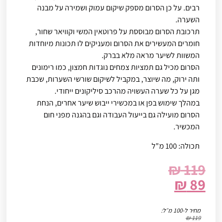
רבים. על כן הסרום מספק שיקום עמוק ושמירה על מבנה
השערה.
תרכובת הסרום מבוססת על פרוטאין המשי וקוויאר שחור,
חומרים המעשירים את הסרום ומעניקים לו תכונות מיוחדות
המשוות לשיער מראה מלא בברק.
הסרום מכיל גם תמציות צמחים נוגדות חמצון, כמו רימונים
ותה ירוק, מה שיוצר, במקביל לשיקום שורשי השערות, שכבת
מגן על כל שערה העשויה מהרכב סיליקונים ייחודי.
במהלך שימוש בפן או במכשירי ייבוש שיער אחרים, הנחת
הסרום מועילה גם בייעול העבודה וגם בהגנה מפני חום
המכשיר.
תכולה: 100 מ"ל
₪
119
₪
89
מחיר ל-100 מ״ל:
₪
119