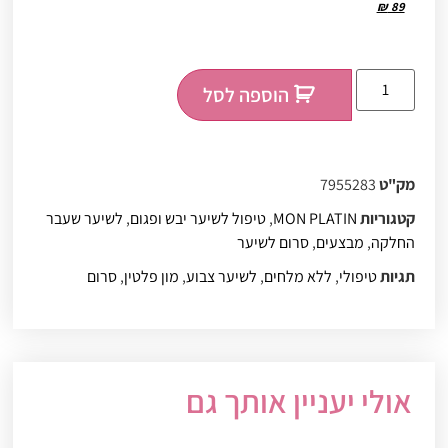
₪
89
הוספה לסל
מק"ט
7955283
קטגוריות
MON PLATIN
,
טיפול לשיער יבש ופגום
,
לשיער שעבר
החלקה
,
מבצעים
,
סרום לשיער
תגיות
טיפולי
,
ללא מלחים
,
לשיער צבוע
,
מון פלטין
,
סרום
אולי יעניין אותך גם