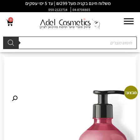
משלוח חינם בקניה מעל ₪299 | עד 5 ימי עסקים
050-2122714
04-8708865
0
מבצע!