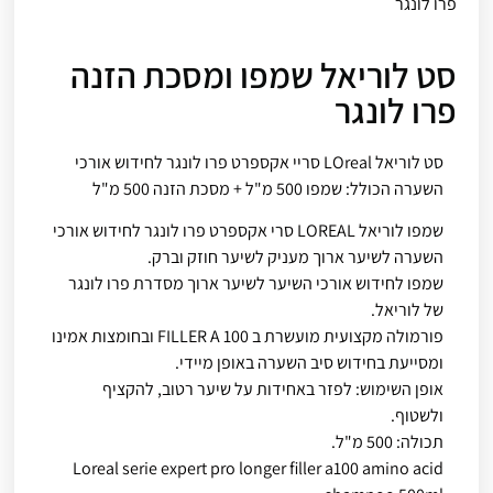
פרו לונגר
סט לוריאל שמפו ומסכת הזנה
פרו לונגר
סט לוריאל LOreal סריי אקספרט פרו לונגר לחידוש אורכי
השערה הכולל: שמפו 500 מ"ל + מסכת הזנה 500 מ"ל
שמפו לוריאל LOREAL סרי אקספרט פרו לונגר לחידוש אורכי
השערה לשיער ארוך מעניק לשיער חוזק וברק.
שמפו לחידוש אורכי השיער לשיער ארוך מסדרת פרו לונגר
של לוריאל.
פורמולה מקצועית מועשרת ב FILLER A 100 ובחומצות אמינו
ומסייעת בחידוש סיב השערה באופן מיידי.
אופן השימוש: לפזר באחידות על שיער רטוב, להקציף
ולשטוף.
תכולה: 500 מ"ל.
Loreal serie expert pro longer filler a100 amino acid