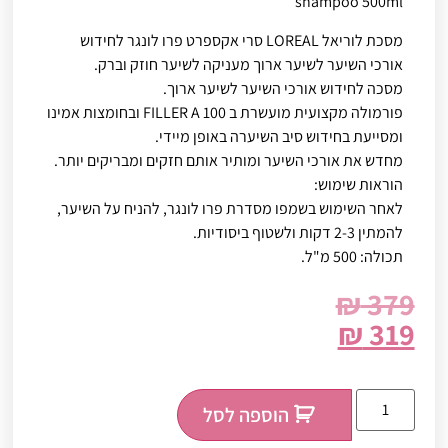
shampoo 500ml
מסכת לוריאל LOREAL סרי אקספרט פרו לונגר לחידוש
אורכי השיער לשיער ארוך מעניקה לשיער חוזק וברק.
מסכה לחידוש אורכי השיער לשיער ארוך.
פורמולה מקצועית מועשרת ב FILLER A 100 ובחומצות אמינו
ומסייעת בחידוש סיב השיערה באופן מיידי.
מחדש את אורכי השיער ומותיר אותם חזקים ומבריקים יותר.
הוראות שימוש:
לאחר השימוש בשמפו מסדרת פרו לונגר, להניח על השיער,
להמתין 2-3 דקות ולשטוף ביסודיות.
תכולה: 500 מ"ל.
₪
379
₪
319
הוספה לסל