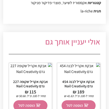
קטגוריות
אקססוריז לשיער
,
מוצרי פדיקור מניקור
תגית
la-riche
אולי יעניין אותך גם
אבקת אקריל לבנה 454
אבקת אקריל שקופה 227
גרם Nail Creativity
גרם Nail Creativity
₪
115
₪
189
מחיר ל-100 מ״ל:
41.63
₪
מחיר ל-100 מ״ל:
50.66
₪
הוספה לסל
הוספה לסל