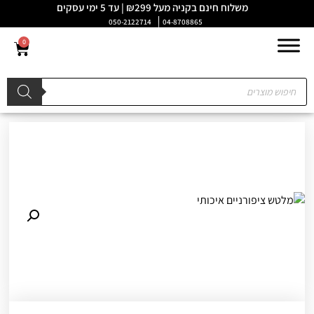
משלוח חינם בקניה מעל ₪299 | עד 5 ימי עסקים
050-2122714
04-8708865
0