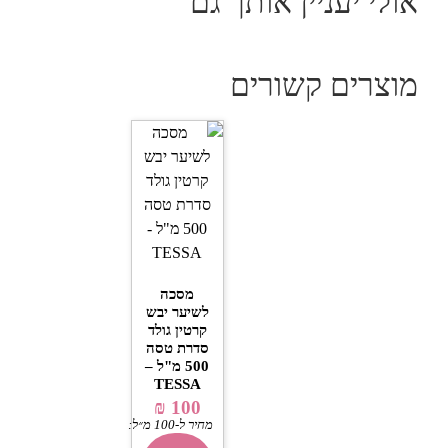
אולי יעניין אותך גם
מוצרים קשורים
מסכה
לשיער יבש
קרטין גולד
סדרת טסה
500 מ"ל –
TESSA
₪
100
מחיר ל-100 מ״ל:
₪
20