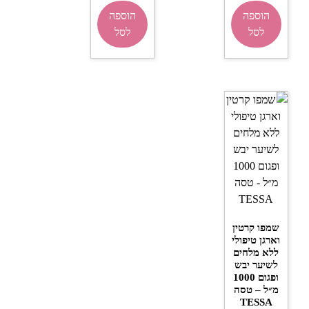
₪
18
הוספה
הוספה
לסל
לסל
שמפו קרטין
וארגן טיפולי
ללא מלחים
לשיער יבש
ופגום 1000
מ״ל – טסה
TESSA