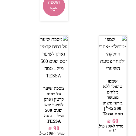
הוספה
לסל
שמפו
טיפולי ללא
מסכת שיער
מלחים
על בסיס
מועשר
קרטין וארגן
בזרעי פשתן
לשיער יבש
500 מ״ל |
ופגום 500
טסה Tessa
מ״ל – טסה
₪
60
TESSA
מחיר ל-100 מ״ל:
₪
90
₪
12
מחיר ל-100 מ״ל: