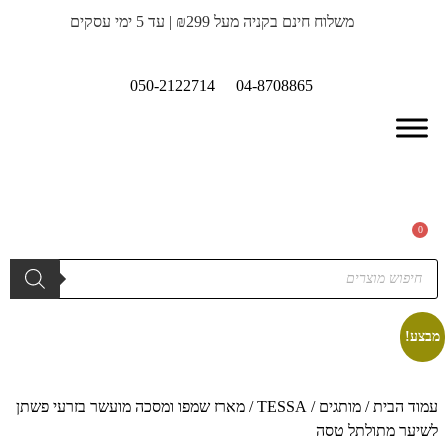
משלוח חינם בקניה מעל ₪299 | עד 5 ימי עסקים
050-2122714
04-8708865
0
מבצע!
עמוד הבית
/
מותגים
/
TESSA
/ מארז שמפו ומסכה מועשר בזרעי פשתן
לשיער מתולתל טסה