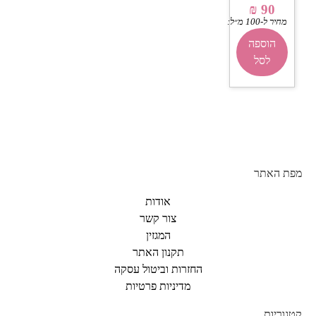
₪
90
מחיר ל-100 מ״ל:
₪
9
הוספה
לסל
מפת האתר
אודות
צור קשר
המגזין
תקנון האתר
החזרות וביטול עסקה
מדיניות פרטיות
קטגוריות