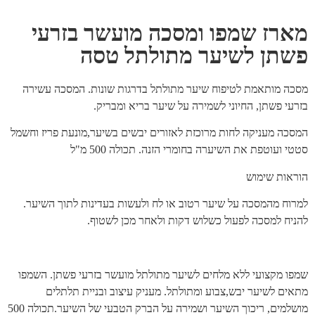
מארז שמפו ומסכה מועשר בזרעי
פשתן לשיער מתולתל טסה
מסכה מותאמת לטיפוח שיער מתולתל בדרגות שונות. המסכה עשירה
בזרעי פשתן, החיוני לשמירה על שיער בריא ומבריק.
המסכה מעניקה לחות מרוכזת לאזורים יבשים בשיער,מונעת פריז וחשמל
סטטי ועוטפת את השיערה בחומרי הזנה. תכולה 500 מ"ל
הוראות שימוש
למרוח מהמסכה על שיער רטוב או לח ולעשות בעדינות לתוך השיער.
להניח למסכה לפעול כשלוש דקות ולאחר מכן לשטוף.
שמפו מקצועי ללא מלחים לשיער מתולתל מועשר בזרעי פשתן. השמפו
מתאים לשיער יבש,צבוע ומתולתל. מעניק עיצוב ובניית תלתלים
מושלמים, ריכוך השיער ושמירה על הברק הטבעי של השיער.תכולה 500