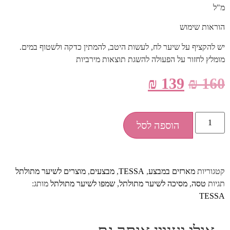
מ"ל
הוראות שימוש
יש להקציף על שיער לח, לעשות היטב, להמתין כדקה ולשטוף במים.
מומלץ לחזור על הפעולה להשגת תוצאות מירביות
₪
139
₪
160
הוספה לסל
קטגוריות
מארזים במבצע
,
TESSA
,
מבצעים
,
מוצרים לשיער מתולתל
תגיות
טסה
,
מסיכה לשיער מתולתל
,
שמפו לשיער מתולתל
מותג:
TESSA