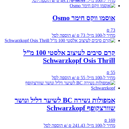
המקורי
הנוכחי
מחיר ל-100 מ״ל:
58.33
₪
49.17
₪
/
g
הוספה לסל
היה:
הוא:
₪ 59.
₪ 70.
אוסמו ווקס חימר Osmo
₪
73
מחיר ל-100 מ״ל:
73
₪
/
g
הוספה לסל
קרם סיבים לעיצוב אלסטי 100 מ”ל
Schwarzkopf Osis Thrill
₪
55
מחיר ל-100 מ״ל:
55
₪
/
g
הוספה לסל
אמפולות נשירה BC לשיער דליל ונושר
שוורצקופף Schwarzkopf
₪
169
מחיר ל-100 מ״ל:
241.43
₪
/
g
הוספה לסל