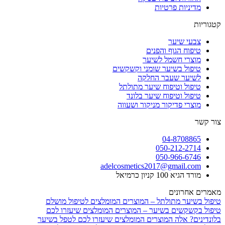
מדיניות פרטיות
קטגוריות
צבעי שיער
טיפוח הגוף והפנים
מוצרי חשמל לשיער
טיפול בשיער שומני וקשקשים
לשיער שעבר החלקה
טיפול וטיפוח שיער מתולתל
טיפול וטיפוח שיער בלונד
מוצרי פדיקור מניקור ושעווה
צור קשר
04-8708865
050-212-2714
050-966-6746
adelcosmetics2017@gmail.com
מורד הגיא 100 קניון כרמיאל
מאמרים אחרונים
טיפול בשיער מתולתל – המוצרים המומלצים לטיפול מושלם
טיפול בקשקשים בשיער – המוצרים המומלצים שיעזרו לכם
בלונדינים? אלה המוצרים המומלצים שיעזרו לכם לטפל בשיער