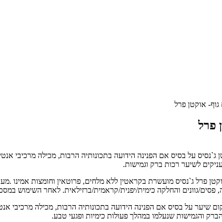
גוף- אוקטן פרל
 פרל
סדרת אוקטן ג`נסיס על בסיס אם הפנינה הידועה בתכונותיה הרבות, מכילה מרכיבי א
ניקים לשיער רכות ברק וגמישות.
ה, פסים/גוונים והחלקה כימית/יפנית/קראמית/ברזילאית. לאחר השימוש במס
לטיפוח ושיקום שיער על בסיס אם הפנינה הידועה בתכונותיה הרבות, מכילה מרכיבי 
הברק והגמישות שנעלמו במהלך פעולות כימיות ופגעי טבע.