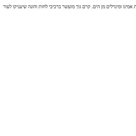
צות אמינו ומינרלים מן הים. קרם גוך מועשר ברכיבי לחות והזנה שיעניקו לעור