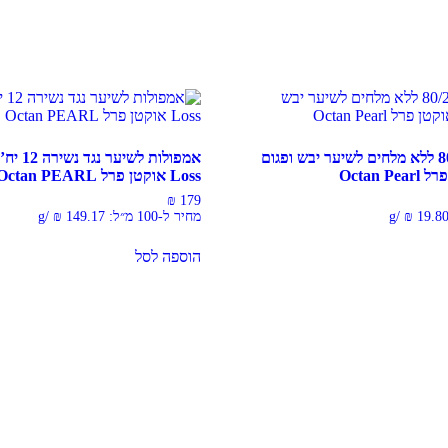
מסכת הזנה 80/20 ללא מלחים לשיער יבש ופגום
Loss אוקטן פרל Octan PEARL
₪
179
19.8
₪
/
g
מחיר ל-100 מ״ל:
149.17
₪
/
g
הוספה לסל