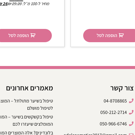
מחיר ל-100 מ״ל:
29.20
₪
26
₪
הוספה לסל
הוספה לסל
צור קשר
מאמרים אחרונים
04-8708865
טיפול בשיער מתולתל – המוצ
לטיפול מושלם
050-212-2714
טיפול בקשקשים בשיער – המו
050-966-6746
המומלצים שיעזרו לכם
בלונדינים? אלה המוצרים המו