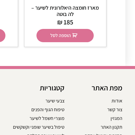
מארז חומצה היאלורונית לשיער –
לה בוטה
₪
185
הוספה לסל
מפת האתר
קטגוריות
אודות
צבעי שיער
צור קשר
טיפוח הגוף והפנים
המגזין
מוצרי חשמל לשיער
תקנון האתר
טיפול בשיער שומני וקשקשים