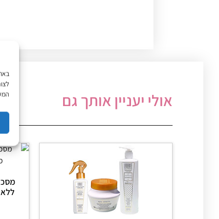
לצור
המשך
אולי יעניין אותך גם
מסכה 
ללא מלחים 