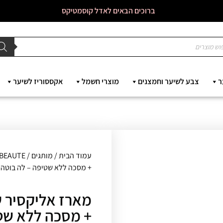
ברוכים הבאים לאדל קוסמטיקס
ר
צבע לשיער וחמצנים
מוצרי חשמל
אקססוריז לשיער
עמוד הבית
/
מותגים
/
BEAUTE
+ מסכה ללא שטיפה – לה בוטה La beaute
מארז אליקסיר ש