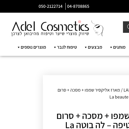
050-2122714
04-8708865
מותגים
מבצעים
טיפוח לגבר
מוצרים נוספים
LA
/ מארז אליקסיר שמפו + מסכה + סרום
מפו + מסכה + סרום
+ מסכה ללא שטיפה – לה בוטה La