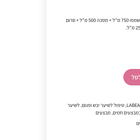
מארז לה בוטה שחור אליקסיר ‚ שמפו 750 מ"ל + מסכה 500 מ"ל + סרום
סל
LABE
,
טיפול לשיער יבש ופגום
,
לשיער
מבצעים חמים
,
מבצעים
ם