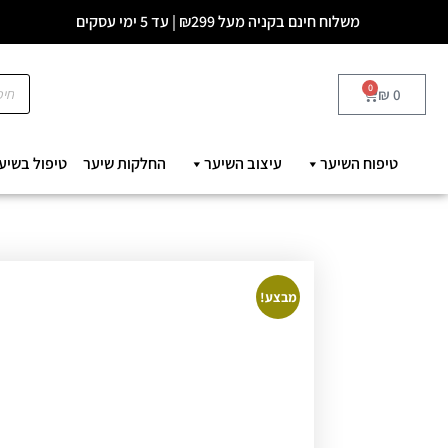
משלוח חינם בקניה מעל ₪299 | עד 5 ימי עסקים
0
₪
0
טיפוח השיער
עיצוב השיער
החלקות שיער
טיפול בשיע
מבצע!