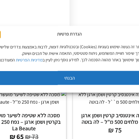
הגדרת פרטיות
באתר זה נעשה שימוש בעוגיות (Cookies) ובטכנולוגיות דומות, לרבות באמצעות צדדים שליש
ך שיפור חוויית המשתמש, ניתוח סטטיסטי, התאמה אישית של תכנים ושיווק.
 שימושך באתר מהווה הסכמה לכך. למידע נוסף ניתן לעיין ב
מדיניות הפרטיות
המעודכנת
הבנתי
אינטנסיב קרטין ושמן ארגן
מסכה ללא שטיפה לשיער מו
500 מ"ל – לה בוטה
בקר
La Beaute
₪
75
₪
65
₪
73