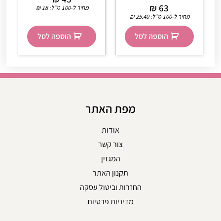
₪
63
מחיר ל-100 מ״ל:
18
₪
מחיר ל-100 מ״ל:
25.40
₪
הוספה לסל
הוספה לסל
מפת האתר
אודות
צור קשר
המגזין
תקנון האתר
החזרות וביטול עסקה
מדיניות פרטיות