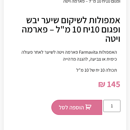
ופגום 10יח 10 מ"ל – פארמה ויטה
אמפולות לשיקום שיער יבש
ופגום 10יח 10 מ"ל – פארמה
ויטה
האמפולות Farmavita פארמה ויטה לשיער לאחר פעולה
כימית או צביעה, להגנה מדהייה
תכולה 10 יח של 10 מ"ל
₪
145
הוספה לסל