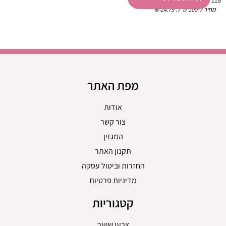
₪
119
מחיר ל-100 מ״ל:
24.79
₪
מפת האתר
אודות
צור קשר
המגזין
תקנון האתר
החזרות וביטול עסקה
מדיניות פרטיות
קטגוריות
צבעי שיער