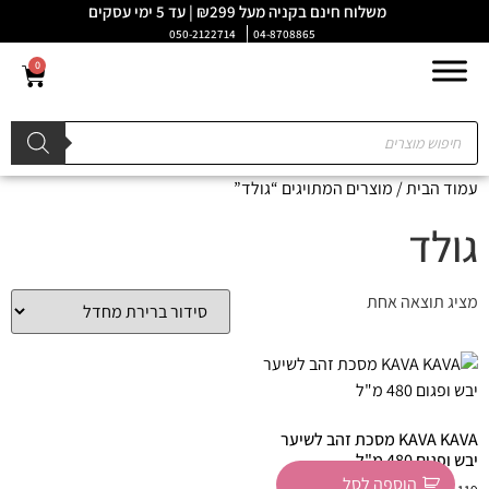
משלוח חינם בקניה מעל ₪299 | עד 5 ימי עסקים
050-2122714
04-8708865
0
עמוד הבית
/ מוצרים המתויגים “גולד”
גולד
מציג תוצאה אחת
KAVA KAVA מסכת זהב לשיער
יבש ופגום 480 מ"ל
הוספה לסל